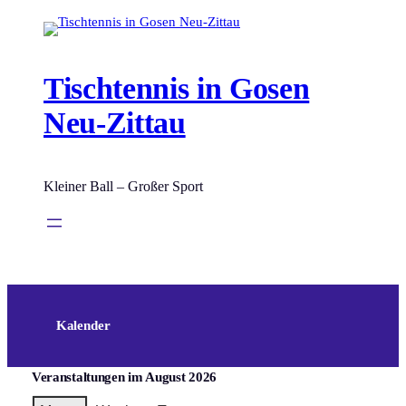
Zum
Inhalt
springen
Tischtennis in Gosen
Neu-Zittau
Kleiner Ball – Großer Sport
Kalender
Veranstaltungen im August 2026