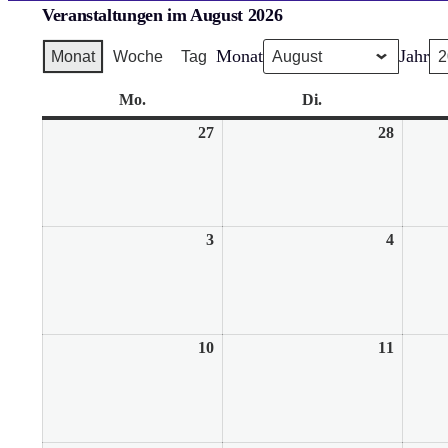
Veranstaltungen im August 2026
Monat
Jahr
Monat
Woche
Tag
Mo.
Montag
Di.
Dienstag
27
27.
28
28.
Juli
Juli
2026
2026
3
3.
4
4.
August
August
2026
2026
10
10.
11
11.
August
August
2026
2026