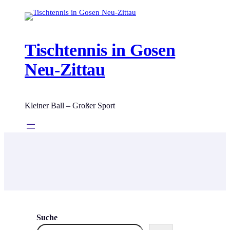
Zum
Inhalt
springen
Tischtennis in Gosen
Neu-Zittau
Kleiner Ball – Großer Sport
Suche