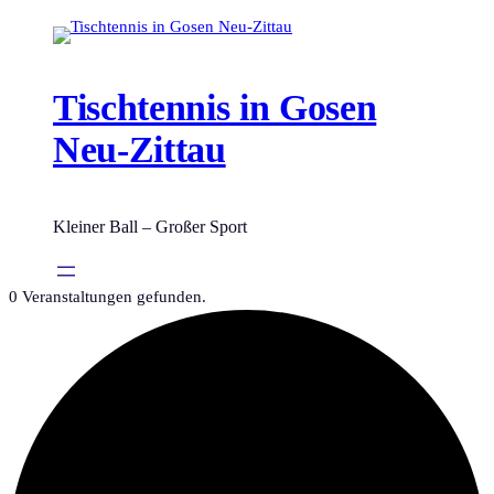
Tischtennis in Gosen
Neu-Zittau
Kleiner Ball – Großer Sport
0 Veranstaltungen gefunden.